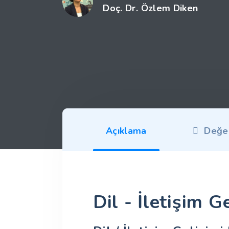
Doç. Dr. Özlem Diken
Açıklama
Değer
Dil - İletişim G