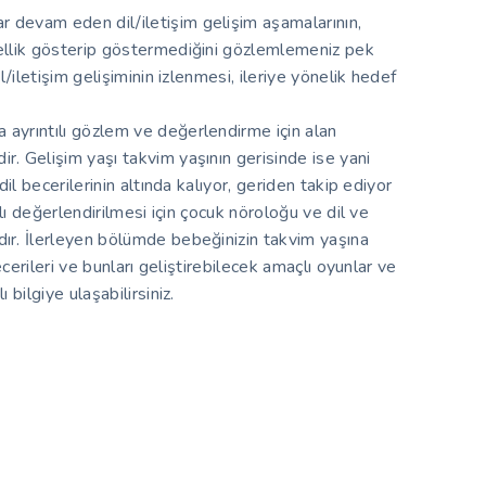
 devam eden dil/iletişim gelişim aşamalarının,
lellik gösterip göstermediğini gözlemlemeniz pek
l/iletişim gelişiminin izlenmesi, ileriye yönelik hedef
 ayrıntılı gözlem ve değerlendirme için alan
r. Gelişim yaşı takvim yaşının gerisinde ise yani
dil becerilerinin altında kalıyor, geriden takip ediyor
tılı değerlendirilmesi için çocuk nöroloğu ve dil ve
dır. İlerleyen bölümde bebeğinizin takvim yaşına
becerileri ve bunları geliştirebilecek amaçlı oyunlar ve
 bilgiye ulaşabilirsiniz.