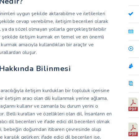
 Nedir?
inimleri uygun şekilde aktarabilme ve iletilenleri
ekilde cevap verebilme, iletişim becerileri olarak
el ya da sözel olmayan yollarla gerçekleştirilebilir
 bir şekilde iletişim kurmak en temel ve en önemli
m kurmak amacıyla kullandıkları bir araçtır ve
rallardan oluşur.
i Hakkında Bilinmesi
racılığıyla iletişim kurdukları bir topluluk içerisine
r iletişim aracı olan dili kullanmak yerine ağlama,
raçlarını kullanır ve zamanla bu durum yerini o
r. Belli kuralları ve özellikleri olan dil, İnsanların en
alıcı dil becerileri ve ifade edici dil becerileri olmak
leri, bebeğin doğumdan itibaren çevresinde olup
karşılık gelirken; ifade edici dil becerileri ise,