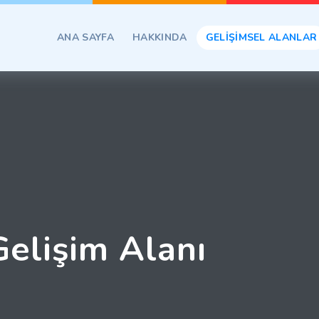
ANA SAYFA
HAKKINDA
GELİŞİMSEL ALANLAR
 Gelişim Alanı