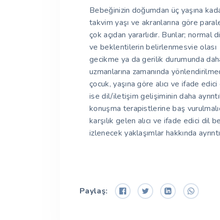
Bebeğinizin doğumdan üç yaşına kadar
takvim yaşı ve akranlarına göre para
çok açıdan yararlıdır. Bunlar; normal di
ve beklentilerin belirlenmesvie olası
gecikme ya da gerilik durumunda daha
uzmanlarına zamanında yönlendirilmedi
çocuk, yaşına göre alıcı ve ifade edici 
ise dil/iletişim gelişiminin daha ayrın
konuşma terapistlerine baş vurulmalı
karşılık gelen alıcı ve ifade edici dil 
izlenecek yaklaşımlar hakkında ayrıntılı
Paylaş: