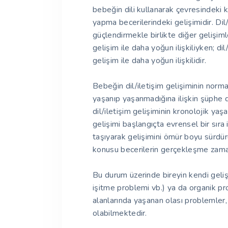
bebeğin dili kullanarak çevresindeki k
yapma becerilerindeki gelişimidir. Dil/
güçlendirmekle birlikte diğer gelişimler
gelişim ile daha yoğun ilişkiliyken; di
gelişim ile daha yoğun ilişkilidir.
Bebeğin dil/iletişim gelişiminin norm
yaşanıp yaşanmadığına ilişkin şüphe
dil/iletişim gelişiminin kronolojik yaş
gelişimi başlangıçta evrensel bir sıra 
taşıyarak gelişimini ömür boyu sürdü
konusu becerilerin gerçekleşme zaman
Bu durum üzerinde bireyin kendi gelişi
işitme problemi vb.) ya da organik pr
alanlarında yaşanan olası problemler, 
olabilmektedir.