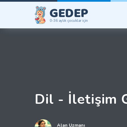
GEDEP
0-36 aylık çocuklar için
Dil - İletişim
Alan Uzmanı