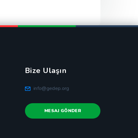
Bize Ulaşın
info@gedep.org
MESAJ GÖNDER